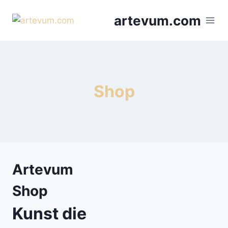
Zum
artevum.com
Inhalt
springen
Shop
Artevum
Shop
Kunst die