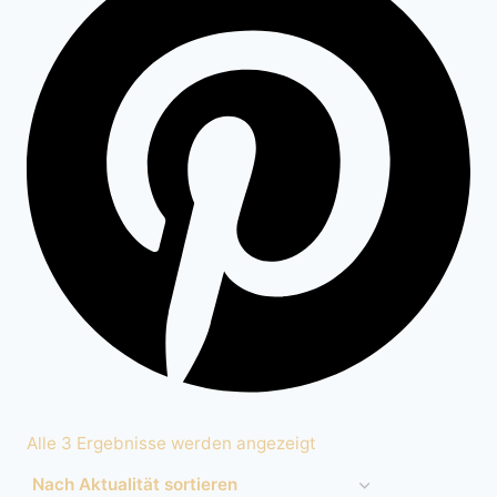
Nach
Alle 3 Ergebnisse werden angezeigt
Aktualität