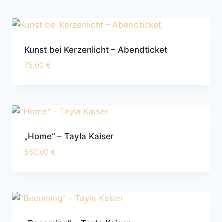
sortiert
Kunst bei Kerzenlicht – Abendticket
75,00
€
„Home“ – Tayla Kaiser
550,00
€